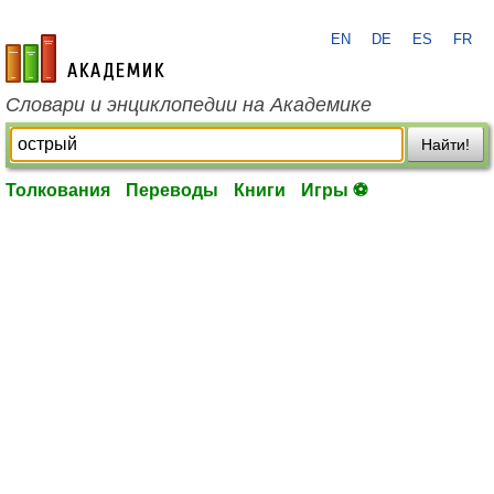
EN
DE
ES
FR
academic.ru
Словари и энциклопедии на Академике
Найти!
Толкования
Переводы
Книги
Игры ⚽